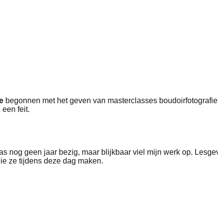
e
begonnen met het geven van masterclasses boudoirfotografie. 
een feit.
as nog geen jaar bezig, maar blijkbaar viel mijn werk op. Lesgeve
ie ze tijdens deze dag maken.