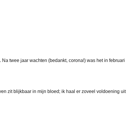
Na twee jaar wachten (bedankt, corona!) was het in februari
n zit blijkbaar in mijn bloed; ik haal er zoveel voldoening uit