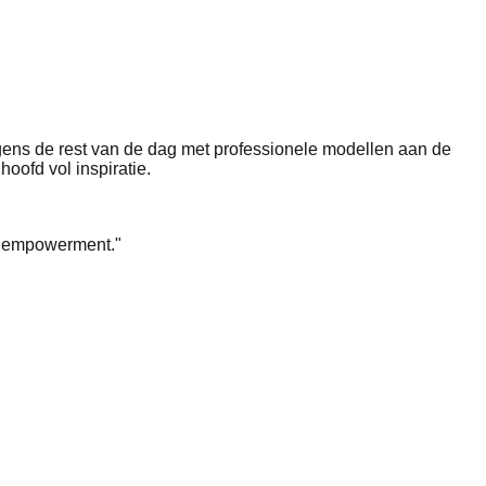
olgens de rest van de dag met professionele modellen aan de
oofd vol inspiratie.
ke empowerment."