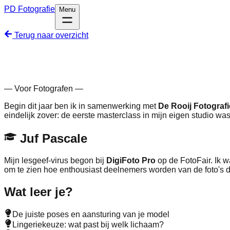
PD
Fotografie
Menu
Terug naar overzicht
— Voor Fotografen —
Begin dit jaar ben ik in samenwerking met
De Rooij Fotografi
eindelijk zover: de eerste masterclass in mijn eigen studio was 
Juf Pascale
Mijn lesgeef-virus begon bij
DigiFoto Pro
op de FotoFair. Ik w
om te zien hoe enthousiast deelnemers worden van de foto's d
Wat leer je?
De juiste poses en aansturing van je model
Lingeriekeuze: wat past bij welk lichaam?