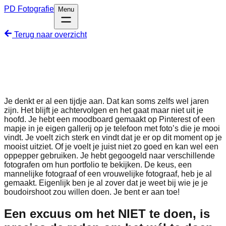
PD
Fotografie
Menu
Terug naar overzicht
Je denkt er al een tijdje aan. Dat kan soms zelfs wel jaren
zijn. Het blijft je achtervolgen en het gaat maar niet uit je
hoofd. Je hebt een moodboard gemaakt op Pinterest of een
mapje in je eigen gallerij op je telefoon met foto’s die je mooi
vindt. Je voelt zich sterk en vindt dat je er op dit moment op je
mooist uitziet. Of je voelt je juist niet zo goed en kan wel een
oppepper gebruiken. Je hebt gegoogeld naar verschillende
fotografen om hun portfolio te bekijken. De keus, een
mannelijke fotograaf of een vrouwelijke fotograaf, heb je al
gemaakt. Eigenlijk ben je al zover dat je weet bij wie je je
boudoirshoot zou willen doen. Je bent er aan toe!
Een excuus om het NIET te doen, is