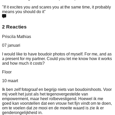
"If it excites you and scares you at the same time, it probably
means you should do it"
2 Reacties
Priscila Mathias
07 januari
I would like to have boudoir photos of myself. For me, and as
a present for my partner. Could you let me know how it works
and how much it costs?
Floor
10 maart
Ik ben zelf fotograaf en begrijp niets van boudoirshoots. Voor
mij voelt het juist als het tegenovergestelde van
empowerment, maar heel rolbevestigend. Hoewel ik me
goed kan voorstellen dat een vrouw het fijn vindt om te doen,
om te voelen dat ze mooi en de moeite waard is zie ik er
genderongelijkheid in.