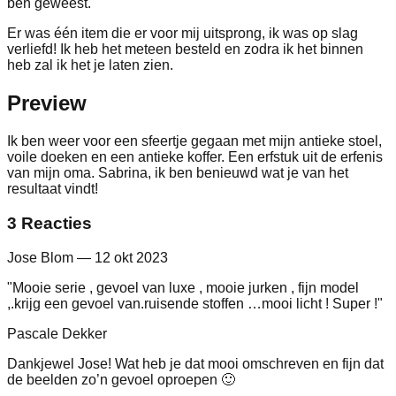
ben geweest.
Er was één item die er voor mij uitsprong, ik was op slag
verliefd! Ik heb het meteen besteld en zodra ik het binnen
heb zal ik het je laten zien.
Preview
Ik ben weer voor een sfeertje gegaan met mijn antieke stoel,
voile doeken en een antieke koffer. Een erfstuk uit de erfenis
van mijn oma. Sabrina, ik ben benieuwd wat je van het
resultaat vindt!
3 Reacties
Jose Blom
— 12 okt 2023
"Mooie serie , gevoel van luxe , mooie jurken , fijn model
,.krijg een gevoel van.ruisende stoffen …mooi licht ! Super !"
Pascale Dekker
Dankjewel Jose! Wat heb je dat mooi omschreven en fijn dat
de beelden zo’n gevoel oproepen 🙂