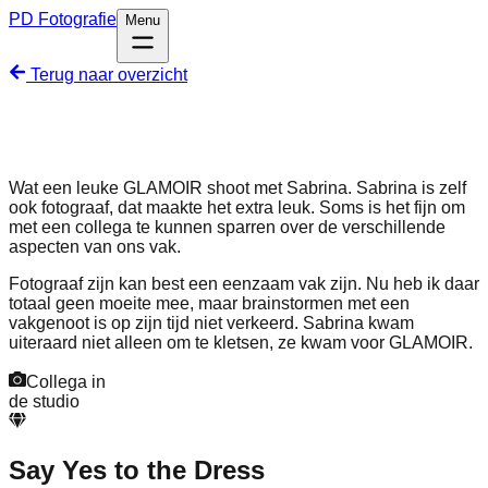
PD
Fotografie
Menu
Terug naar overzicht
Wat een leuke GLAMOIR shoot met Sabrina. Sabrina is zelf
ook fotograaf, dat maakte het extra leuk. Soms is het fijn om
met een collega te kunnen sparren over de verschillende
aspecten van ons vak.
Fotograaf zijn kan best een eenzaam vak zijn. Nu heb ik daar
totaal geen moeite mee, maar brainstormen met een
vakgenoot is op zijn tijd niet verkeerd. Sabrina kwam
uiteraard niet alleen om te kletsen, ze kwam voor GLAMOIR.
Collega in
de studio
Say Yes to the Dress